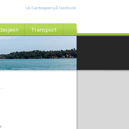
Lik Gardasjøen på Facebook:
rdasjøen
Transport
r-