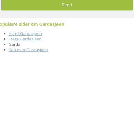
opulære sider om Gardasjøen
Hotell Gardasjøen
Ferge Gardasjøen
Garda
Kart over Gardasjøen