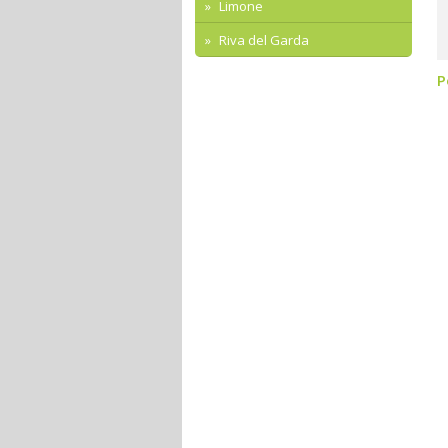
Limone
Riva del Garda
P