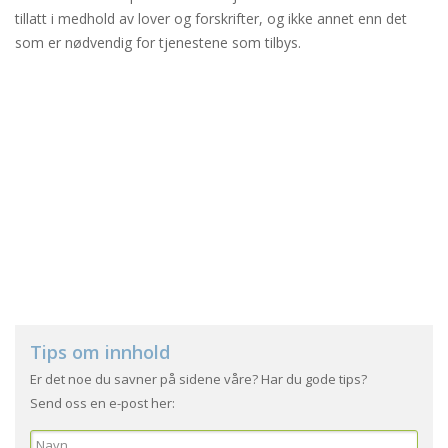
tillatt i medhold av lover og forskrifter, og ikke annet enn det
som er nødvendig for tjenestene som tilbys.
Tips om innhold
Er det noe du savner på sidene våre? Har du gode tips?
Send oss en e-post her: