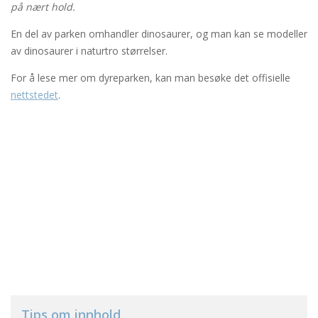
på nært hold.
En del av parken omhandler dinosaurer, og man kan se modeller
av dinosaurer i naturtro størrelser.
For å lese mer om dyreparken, kan man besøke det offisielle
nettstedet
.
Tips om innhold