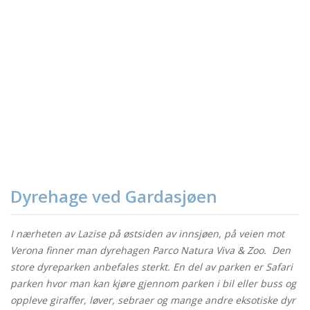
Dyrehage ved Gardasjøen
I nærheten av Lazise på østsiden av innsjøen, på veien mot
Verona finner man dyrehagen Parco Natura Viva & Zoo. Den
store dyreparken anbefales sterkt. En del av parken er Safari
parken hvor man kan kjøre gjennom parken i bil eller buss og
oppleve giraffer, løver, sebraer og mange andre eksotiske dyr